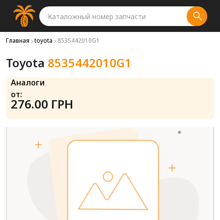
Главная
toyota
8535442010G1
Toyota
8535442010G1
Аналоги
от:
276.00 ГРН