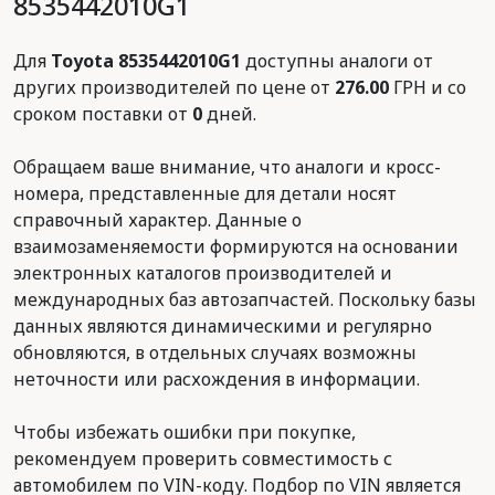
8535442010G1
Для
Toyota 8535442010G1
доступны аналоги от
других производителей по цене от
276.00
ГРН и со
сроком поставки от
0
дней.
Обращаем ваше внимание, что аналоги и кросс-
номера, представленные для детали носят
справочный характер. Данные о
взаимозаменяемости формируются на основании
электронных каталогов производителей и
международных баз автозапчастей. Поскольку базы
данных являются динамическими и регулярно
обновляются, в отдельных случаях возможны
неточности или расхождения в информации.
Чтобы избежать ошибки при покупке,
рекомендуем проверить совместимость с
автомобилем по VIN-коду. Подбор по VIN является