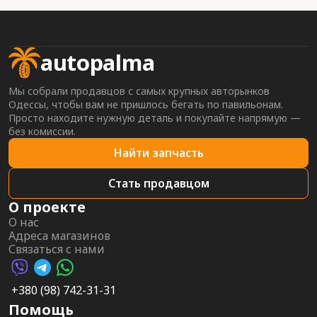
autopalma
Мы собрали продавцов с самых крупных авторынков
Одессы, чтобы вам не пришлось бегать по павильонам.
Просто находите нужную деталь и покупайте напрямую —
без комиссии.
Найти запчасть
Стать продавцом
О проекте
О нас
Адреса магазинов
Связаться с нами
Viber AutoPalma
Telegram AutoPalma
WhatsApp AutoPalma
+380 (98) 742-31-31
Помощь