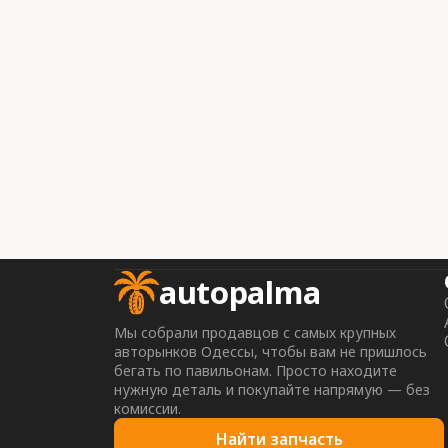
autopalma
Мы собрали продавцов с самых крупных
авторынков Одессы, чтобы вам не пришлось
бегать по павильонам. Просто находите
нужную деталь и покупайте напрямую — без
комиссии.
Найти запчасть