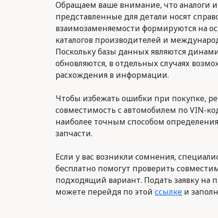
Обращаем ваше внимание, что аналоги и
представленные для детали носят справ
взаимозаменяемости формируются на о
каталогов производителей и международ
Поскольку базы данных являются динам
обновляются, в отдельных случаях возм
расхождения в информации.
Чтобы избежать ошибки при покупке, р
совместимость с автомобилем по VIN-код
наиболее точным способом определени
запчасти.
Если у вас возникли сомнения, специалис
бесплатно помогут проверить совместим
подходящий вариант. Подать заявку на п
можете перейдя по этой
ссылке
и заполн