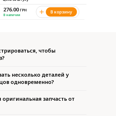
276.00
ГРН
В корзину
В наличии
стрироваться, чтобы
з?
ать несколько деталей у
цов одновременно?
 оригинальная запчасть от