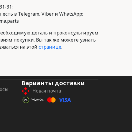
31-31;
есть в Telegram, Viber и WhatsApp;
ma.parts
еобходимую деталь и проконсультируем
овиям покупки. Вы так же можете узнать
вязаться на этой
странице
.
Варианты доставки
росы
Новая почта