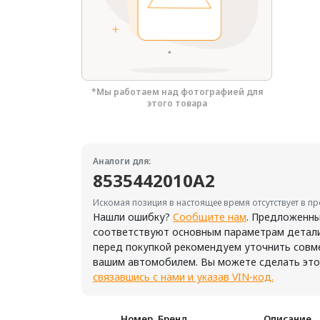
*Мы работаем над фотографией для
этого товара
Аналоги для:
8535442010A2
Искомая позиция в настоящее время отсутствует в п
Нашли ошибку?
Сообщите нам
. Предложенны
соответствуют основным параметрам детали
перед покупкой рекомендуем уточнить совм
вашим автомобилем. Вы можете сделать это
связавшись с нами и указав VIN-код.
Номер, Бренд
Описание