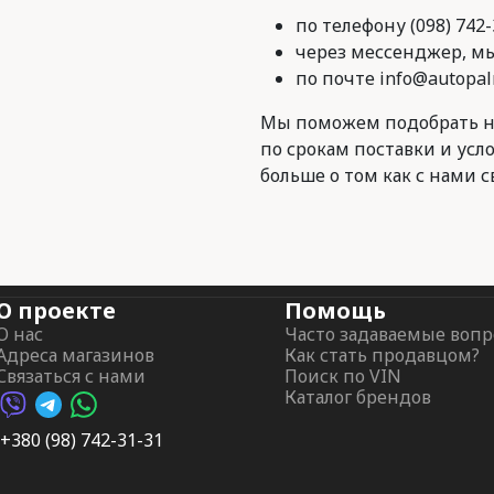
по телефону (098) 742-
через мессенджер, мы 
по почте info@autopal
Мы поможем подобрать н
по срокам поставки и усл
больше о том как с нами с
О проекте
Помощь
О нас
Часто задаваемые воп
Адреса магазинов
Как стать продавцом?
Связаться с нами
Поиск по VIN
Каталог брендов
Viber AutoPalma
Telegram AutoPalma
WhatsApp AutoPalma
+380 (98) 742-31-31