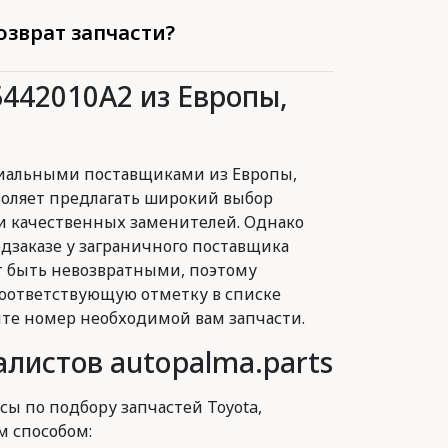
озврат запчасти?
5442010A2 из Европы,
иальными поставщиками из Европы,
воляет предлагать широкий выбор
и качественных заменителей. Однако
заказе у заграничного поставщика
 быть невозвратными, поэтому
оответствующую отметку в списке
йте номер необходимой вам запчасти.
листов autopalma.parts
сы по подбору запчастей Toyota,
м способом: