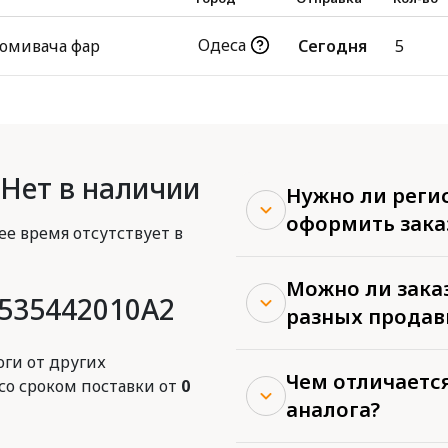
Одеса
 омивача фар
Сегодня
5
 Нет в наличии
Нужно ли реги
оформить зака
ее время отсутствует в
Можно ли заказ
8535442010A2
разных продав
ги от других
Чем отличается
со сроком поставки от
0
аналога?