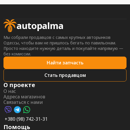
autopalma
Мы собрали продавцов с самых крупных авторынков
Одессы, чтобы вам не пришлось бегать по павильонам.
Просто находите нужную деталь и покупайте напрямую —
без комиссии.
Найти запчасть
Стать продавцом
О проекте
О нас
Адреса магазинов
Связаться с нами
Viber AutoPalma
Telegram AutoPalma
WhatsApp AutoPalma
+380 (98) 742-31-31
Помощь