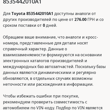
8535442010A1
Для
Toyota 8535442010A1
доступны аналоги от
других производителей по цене от
276.00
ГРН и со
сроком поставки от
0
дней.
Обращаем ваше внимание, что аналоги и кросс-
номера, представленные для детали носят
справочный характер. Данные о
взаимозаменяемости формируются на основании
электронных каталогов производителей и
международных баз автозапчастей. Поскольку базы
данных являются динамическими и регулярно
обновляются, в отдельных случаях возможны
неточности или расхождения в информации.
Чтобы избежать ошибки при покупке,
рекомендуем проверить совместимость с
автомобилем по VIN-коду. Подбор по VIN является