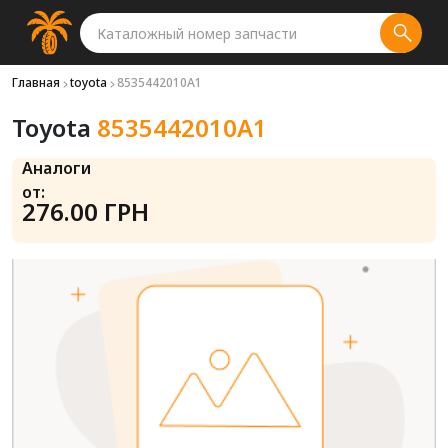
Главная
toyota
8535442010A1
Toyota
8535442010A1
Аналоги
от:
276.00 ГРН