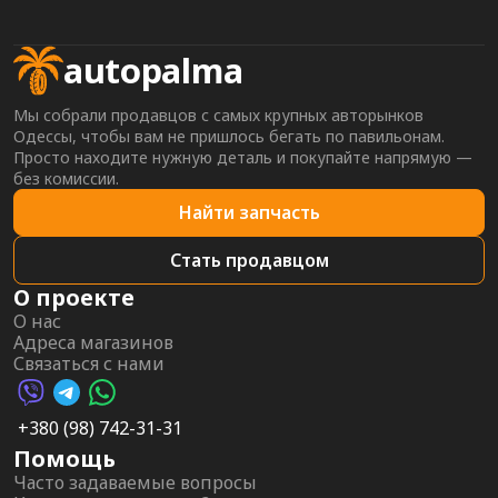
autopalma
Мы собрали продавцов с самых крупных авторынков
Одессы, чтобы вам не пришлось бегать по павильонам.
Просто находите нужную деталь и покупайте напрямую —
без комиссии.
Найти запчасть
Стать продавцом
О проекте
О нас
Адреса магазинов
Связаться с нами
Viber AutoPalma
Telegram AutoPalma
WhatsApp AutoPalma
+380 (98) 742-31-31
Помощь
Часто задаваемые вопросы