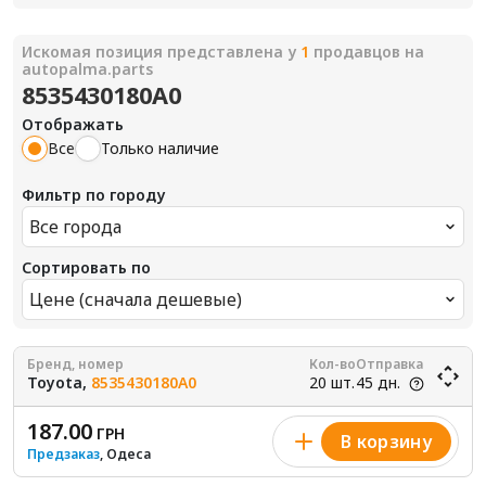
Искомая позиция представлена у
1
продавцов на
autopalma.parts
8535430180A0
Отображать
Все
Только наличие
Фильтр по городу
Все города
Сортировать по
Цене (сначала дешевые)
Бренд, номер
Кол-во
Отправка
Toyota,
8535430180A0
20 шт.
45 дн.
187.00
ГРН
В корзину
Предзаказ
, Одеса