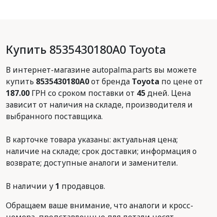
Купить 8535430180A0 Toyota
В интернет-магазине autopalma.parts вы можете
купить
8535430180A0
от бренда
Toyota
по цене от
187.00
ГРН со сроком поставки от
45
дней. Цена
зависит от наличия на складе, производителя и
выбранного поставщика.
В карточке товара указаны: актуальная цена;
наличие на складе; срок доставки; информация о
возврате; доступные аналоги и заменители.
В наличии у
1
продавцов.
Обращаем ваше внимание, что аналоги и кросс-