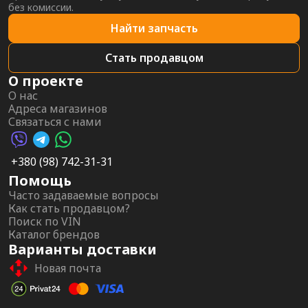
без комиссии.
Найти запчасть
Стать продавцом
О проекте
О нас
Адреса магазинов
Связаться с нами
Viber AutoPalma
Telegram AutoPalma
WhatsApp AutoPalma
+380 (98) 742-31-31
Помощь
Часто задаваемые вопросы
Как стать продавцом?
Поиск по VIN
Каталог брендов
Варианты доставки
Новая почта