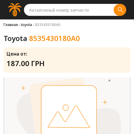
Главная
toyota
8535430180A0
Toyota
8535430180A0
Цена от:
187.00 ГРН