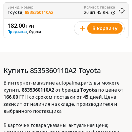
Бренд, номер
Кол-во
Отправка
Toyota,
8535360110A2
20 шт.
45 дн.
182.00
ГРН
В корзину
Предзаказ
, Одеса
Купить 8535360110A2 Toyota
В интернет-магазине autopalma.parts вы можете
купить
8535360110A2
от бренда
Toyota
по цене от
166.00
ГРН со сроком поставки от
45
дней. Цена
зависит от наличия на складе, производителя и
выбранного поставщика.
В карточке товара указаны: актуальная цена;