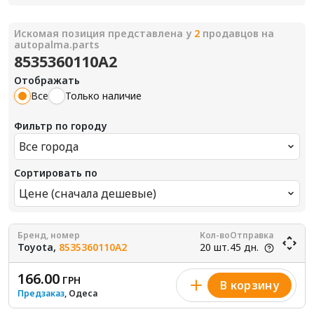
Искомая позиция представлена у
2
продавцов на
autopalma.parts
8535360110A2
Отображать
Все
Только наличие
Фильтр по городу
Все города
Сортировать по
Цене (сначала дешевые)
Бренд, номер
Кол-во
Отправка
Toyota,
8535360110A2
20 шт.
45 дн.
166.00
ГРН
В корзину
Предзаказ
, Одеса