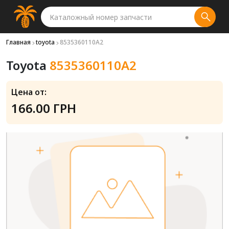
Главная
toyota
8535360110A2
Toyota
8535360110A2
Цена от:
166.00 ГРН