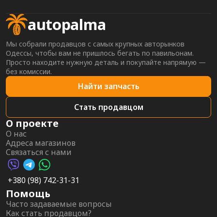
autopalma
Мы собрали продавцов с самых крупных авторынков
Одессы, чтобы вам не пришлось бегать по павильонам.
Просто находите нужную деталь и покупайте напрямую —
без комиссии.
Найти запчасть
Стать продавцом
О проекте
О нас
Адреса магазинов
Связаться с нами
Viber AutoPalma
Telegram AutoPalma
WhatsApp AutoPalma
+380 (98) 742-31-31
Помощь
Часто задаваемые вопросы
Как стать продавцом?