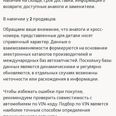
наличие на складе; срок доставки; информация о
возврате; доступные аналоги и заменители.
В наличии у
2
продавцов.
Обращаем ваше внимание, что аналоги и кросс-
номера, представленные для детали носят
справочный характер. Данные о
взаимозаменяемости формируются на основании
электронных каталогов производителей и
международных баз автозапчастей. Поскольку базы
данных являются динамическими и регулярно
обновляются, в отдельных случаях возможны
неточности или расхождения в информации.
Чтобы избежать ошибки при покупке,
рекомендуем проверить совместимость с
автомобилем по VIN-коду. Подбор по VIN является
наиболее точным способом определения