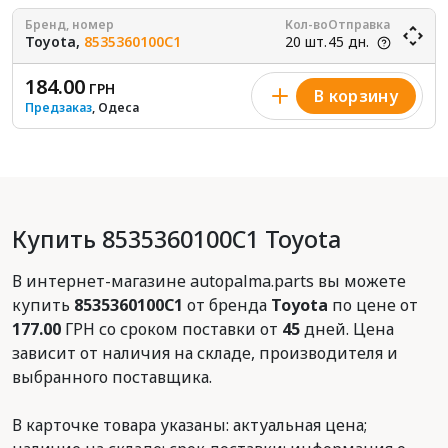
Бренд, номер
Кол-во
Отправка
Toyota,
8535360100C1
20 шт.
45 дн.
184.00
ГРН
В корзину
Предзаказ
, Одеса
Купить 8535360100C1 Toyota
В интернет-магазине autopalma.parts вы можете
купить
8535360100C1
от бренда
Toyota
по цене от
177.00
ГРН со сроком поставки от
45
дней. Цена
зависит от наличия на складе, производителя и
выбранного поставщика.
В карточке товара указаны: актуальная цена;