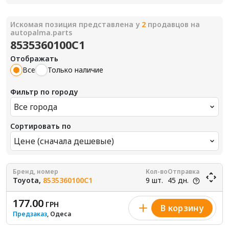
Искомая позиция представлена у
2
продавцов на
autopalma.parts
8535360100C1
Отображать
Все
Только наличие
Фильтр по городу
Все города
Сортировать по
Цене (сначала дешевые)
Бренд, номер
Кол-во
Отправка
Toyota,
8535360100C1
9 шт.
45 дн.
177.00
ГРН
В корзину
Предзаказ
, Одеса