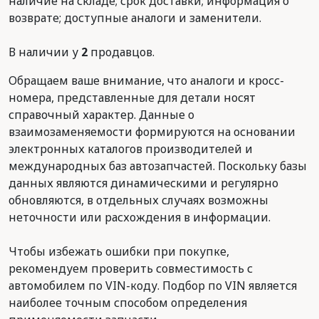
наличие на складе; срок доставки; информация о
возврате; доступные аналоги и заменители.
В наличии у
2
продавцов.
Обращаем ваше внимание, что аналоги и кросс-
номера, представленные для детали носят
справочный характер. Данные о
взаимозаменяемости формируются на основании
электронных каталогов производителей и
международных баз автозапчастей. Поскольку базы
данных являются динамическими и регулярно
обновляются, в отдельных случаях возможны
неточности или расхождения в информации.
Чтобы избежать ошибки при покупке,
рекомендуем проверить совместимость с
автомобилем по VIN-коду. Подбор по VIN является
наиболее точным способом определения