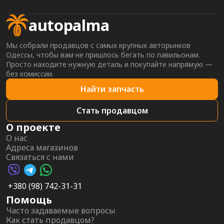
autopalma
Мы собрали продавцов с самых крупных авторынков
Одессы, чтобы вам не пришлось бегать по павильонам.
Просто находите нужную деталь и покупайте напрямую —
без комиссии.
Найти запчасть
Стать продавцом
О проекте
О нас
Адреса магазинов
Связаться с нами
Viber AutoPalma
Telegram AutoPalma
WhatsApp AutoPalma
+380 (98) 742-31-31
Помощь
Часто задаваемые вопросы
Как стать продавцом?