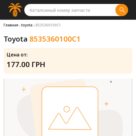
Главная
toyota
8535360100C1
Toyota
8535360100C1
Цена от:
177.00 ГРН