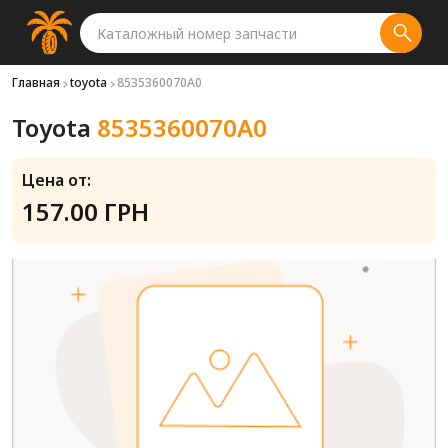
Главная
toyota
8535360070A0
Toyota
8535360070A0
Цена от:
157.00 ГРН