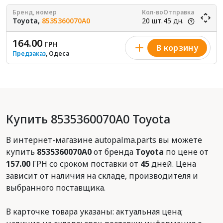
Бренд, номер
Кол-во
Отправка
Toyota,
8535360070A0
20 шт.
45 дн.
164.00
ГРН
В корзину
Предзаказ
, Одеса
Купить 8535360070A0 Toyota
В интернет-магазине autopalma.parts вы можете
купить
8535360070A0
от бренда
Toyota
по цене от
157.00
ГРН со сроком поставки от
45
дней. Цена
зависит от наличия на складе, производителя и
выбранного поставщика.
В карточке товара указаны: актуальная цена;