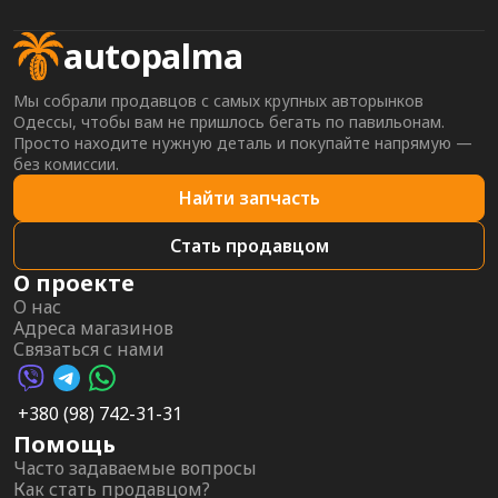
autopalma
Мы собрали продавцов с самых крупных авторынков
Одессы, чтобы вам не пришлось бегать по павильонам.
Просто находите нужную деталь и покупайте напрямую —
без комиссии.
Найти запчасть
Стать продавцом
О проекте
О нас
Адреса магазинов
Связаться с нами
Viber AutoPalma
Telegram AutoPalma
WhatsApp AutoPalma
+380 (98) 742-31-31
Помощь
Часто задаваемые вопросы
Как стать продавцом?