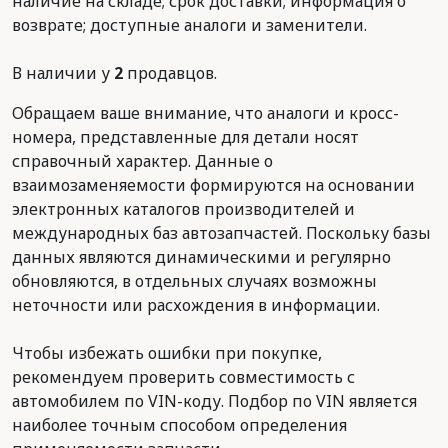
наличие на складе; срок доставки; информация о
возврате; доступные аналоги и заменители.
В наличии у
2
продавцов.
Обращаем ваше внимание, что аналоги и кросс-
номера, представленные для детали носят
справочный характер. Данные о
взаимозаменяемости формируются на основании
электронных каталогов производителей и
международных баз автозапчастей. Поскольку базы
данных являются динамическими и регулярно
обновляются, в отдельных случаях возможны
неточности или расхождения в информации.
Чтобы избежать ошибки при покупке,
рекомендуем проверить совместимость с
автомобилем по VIN-коду. Подбор по VIN является
наиболее точным способом определения