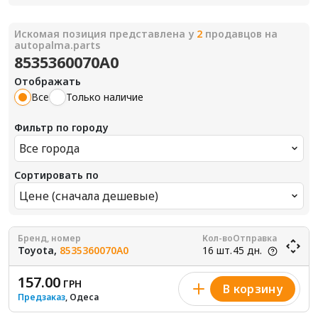
Искомая позиция представлена у
2
продавцов на
autopalma.parts
8535360070A0
Отображать
Все
Только наличие
Фильтр по городу
Все города
Сортировать по
Цене (сначала дешевые)
Бренд, номер
Кол-во
Отправка
Toyota,
8535360070A0
16 шт.
45 дн.
157.00
ГРН
В корзину
Предзаказ
, Одеса