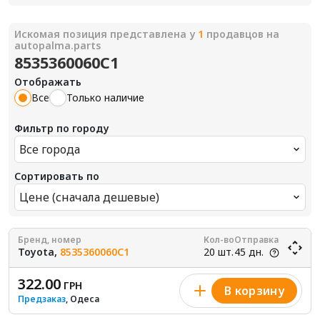
Искомая позиция представлена у
1
продавцов на
autopalma.parts
8535360060C1
Отображать
Все
Только наличие
Фильтр по городу
Все города
Сортировать по
Цене (сначала дешевые)
Бренд, номер
Кол-во
Отправка
Toyota,
8535360060C1
20 шт.
45 дн.
322.00
ГРН
В корзину
Предзаказ
, Одеса