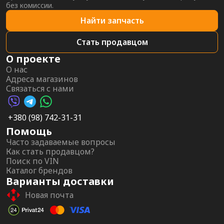
без комиссии.
Найти запчасть
Стать продавцом
О проекте
О нас
Адреса магазинов
Связаться с нами
Viber AutoPalma
Telegram AutoPalma
WhatsApp AutoPalma
+380 (98) 742-31-31
Помощь
Часто задаваемые вопросы
Как стать продавцом?
Поиск по VIN
Каталог брендов
Варианты доставки
Новая почта