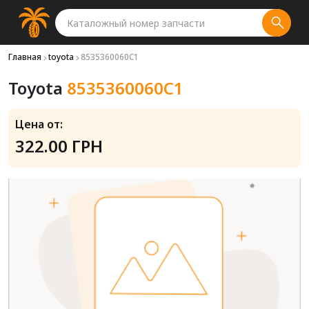
Главная
toyota
8535360060C1
Toyota
8535360060C1
Цена от:
322.00 ГРН