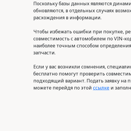
Поскольку базы данных являются динам
обновляются, в отдельных случаях возм
расхождения в информации.
Чтобы избежать ошибки при покупке, р
совместимость с автомобилем по VIN-код
наиболее точным способом определени
запчасти.
Если у вас возникли сомнения, специалис
бесплатно помогут проверить совместим
подходящий вариант. Подать заявку на п
можете перейдя по этой
ссылке
и заполн