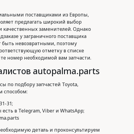
иальными поставщиками из Европы,
воляет предлагать широкий выбор
и качественных заменителей. Однако
заказе у заграничного поставщика
 быть невозвратными, поэтому
оответствующую отметку в списке
йте номер необходимой вам запчасти.
листов autopalma.parts
сы по подбору запчастей Toyota,
м способом:
31-31;
есть в Telegram, Viber и WhatsApp;
ma.parts
еобходимую деталь и проконсультируем