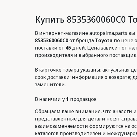
Купить 8535360060C0 T
В интернет-магазине autopalma.parts вы
8535360060C0
от бренда
Toyota
по цене 
поставки от
45
дней. Цена зависит от нал
производителя и выбранного поставщика
В карточке товара указаны: актуальная це
срок доставки; информация о возврате; 
заменители.
В наличии у
1
продавцов.
Обращаем ваше внимание, что аналоги и
представленные для детали носят справ
взаимозаменяемости формируются на о
каталогов производителей и международ