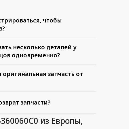
стрироваться, чтобы
з?
ать несколько деталей у
цов одновременно?
 оригинальная запчасть от
озврат запчасти?
5360060C0 из Европы,