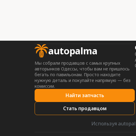
autopalma
Мы собрали продавцов с самых крупных
авторынков Одессы, чтобы вам не пришлось
бегать по павильонам. Просто находите
нужную деталь и покупайте напрямую — без
комиссии.
Найти запчасть
Стать продавцом
Используя autopal