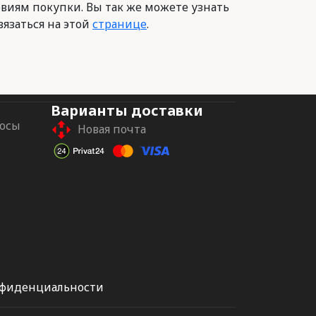
овиям покупки. Вы так же можете узнать
вязаться на этой
странице
.
Варианты доставки
росы
Новая почта
нфиденциальности