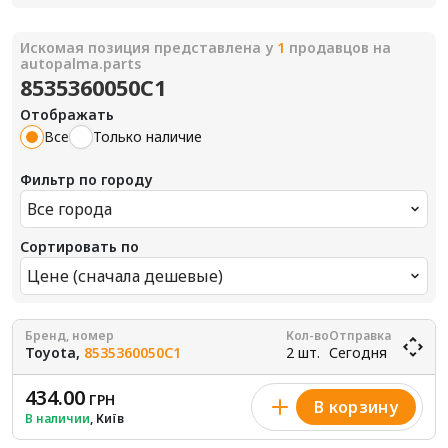
Искомая позиция представлена у
1
продавцов на
autopalma.parts
8535360050C1
Отображать
Все
Только наличие
Фильтр по городу
Все города
Сортировать по
Цене (сначала дешевые)
Бренд, номер
Кол-во
Отправка
Toyota,
8535360050C1
2 шт.
Сегодня
434.00
ГРН
В корзину
В наличии
, Київ