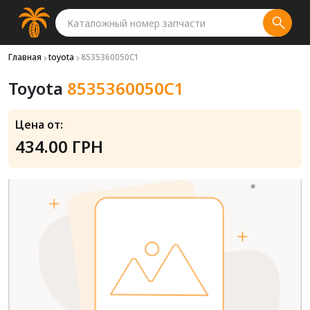
Главная
toyota
8535360050C1
Toyota
8535360050C1
Цена от:
434.00 ГРН