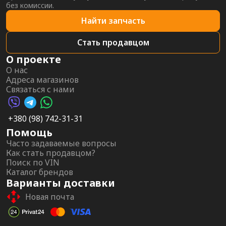
без комиссии.
Найти запчасть
Стать продавцом
О проекте
О нас
Адреса магазинов
Связаться с нами
Viber AutoPalma
Telegram AutoPalma
WhatsApp AutoPalma
+380 (98) 742-31-31
Помощь
Часто задаваемые вопросы
Как стать продавцом?
Поиск по VIN
Каталог брендов
Варианты доставки
Новая почта