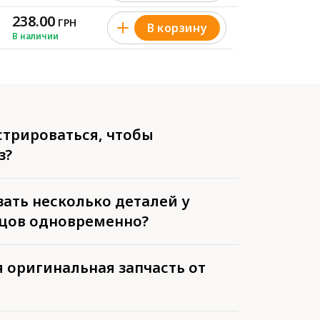
238.00
ГРН
В корзину
В наличии
стрироваться, чтобы
з?
ать несколько деталей у
цов одновременно?
 оригинальная запчасть от