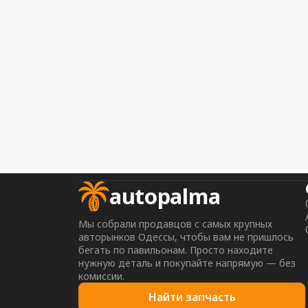
autopalma
Мы собрали продавцов с самых крупных
авторынков Одессы, чтобы вам не пришлось
бегать по павильонам. Просто находите
нужную деталь и покупайте напрямую — без
комиссии.
Найти запчасть