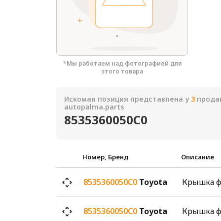
*Мы работаем над фотографией для
этого товара
Искомая позиция представлена у
3
продав
autopalma.parts
8535360050C0
Номер, Бренд
Описание
8535360050C0
Toyota
8535360050C0
Toyota