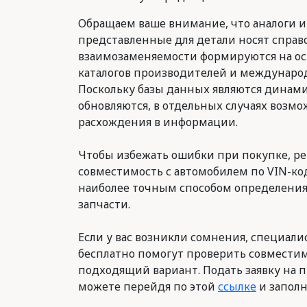
Обращаем ваше внимание, что аналоги и
представленные для детали носят справ
взаимозаменяемости формируются на о
каталогов производителей и международ
Поскольку базы данных являются динам
обновляются, в отдельных случаях возм
расхождения в информации.
Чтобы избежать ошибки при покупке, р
совместимость с автомобилем по VIN-код
наиболее точным способом определени
запчасти.
Если у вас возникли сомнения, специалис
бесплатно помогут проверить совместим
подходящий вариант. Подать заявку на п
можете перейдя по этой
ссылке
и заполн