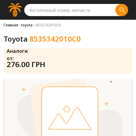
Главная
toyota
8535342010C0
Toyota
8535342010C0
Аналоги
от:
276.00 ГРН