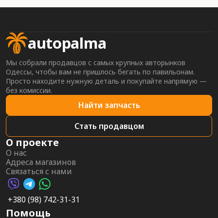
autopalma
Мы собрали продавцов с самых крупных авторынков
Одессы, чтобы вам не пришлось бегать по павильонам.
Просто находите нужную деталь и покупайте напрямую —
без комиссии.
Найти запчасть
Стать продавцом
О проекте
О нас
Адреса магазинов
Связаться с нами
Viber AutoPalma
Telegram AutoPalma
WhatsApp AutoPalma
+380 (98) 742-31-31
Помощь