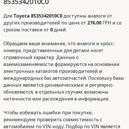
8535342010C0
Для
Toyota 8535342010C0
доступны аналоги от
других производителей по цене от
276.00
ГРН и со
сроком поставки от
0
дней.
Обращаем ваше внимание, что аналоги и кросс-
номера, представленные для детали носят
справочный характер. Данные о
взаимозаменяемости формируются на основании
электронных каталогов производителей и
международных баз автозапчастей. Поскольку базы
данных являются динамическими и регулярно
обновляются, в отдельных случаях возможны
неточности или расхождения в информации.
Чтобы избежать ошибки при покупке,
рекомендуем проверить совместимость с
автомобилем по VIN-коду. Подбор по VIN является