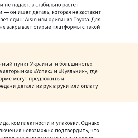
не падает, а стабильно растёт.
и — он ищет деталь, которая не заставит
ет один: Aisin или оригинал Toyota. Для
 не закрывает старые платформы с такой
ённый пункт Украины, и большинство
 авторынках «Успех» и «Куяльник», где
тформе могут предложить и
едачи детали из рук в руки или оплату
ида, комплектности и упаковки. Однако
дключения невозможно подтвердить, что
ехнические и уплотнительные изделия