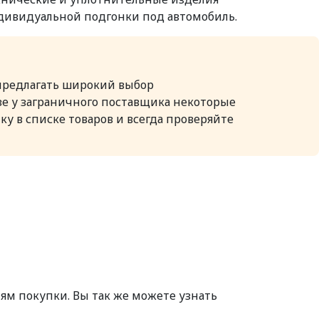
ндивидуальной подгонки под автомобиль.
предлагать широкий выбор
е у заграничного поставщика некоторые
 в списке товаров и всегда проверяйте
м покупки. Вы так же можете узнать