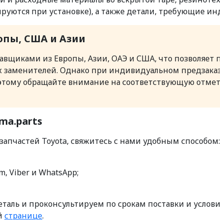
руются при установке), а также детали, требующие и
ропы, США и Азии
вщиками из Европы, Азии, ОАЭ и США, что позволяет 
х заменителей. Однако при индивидуальном предзаказ
тому обращайте внимание на соответствующую отметку
ma.parts
 запчастей Toyota, свяжитесь с нами удобным способом:
m, Viber и WhatsApp;
ль и проконсультируем по срокам поставки и условия
ой
странице
.