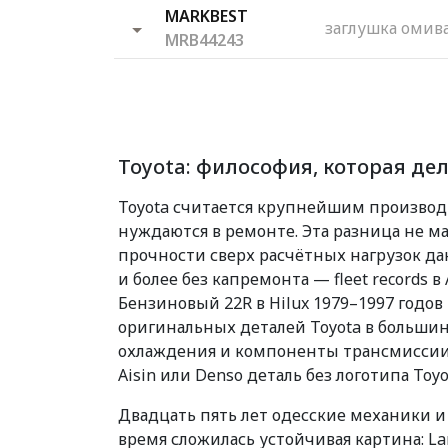
MARKBEST
заглушка омив
MRB44243
Toyota: философия, которая де
Toyota считается крупнейшим производи
нуждаются в ремонте. Эта разница не м
прочности сверх расчётных нагрузок даю
и более без капремонта — fleet records
Бензиновый 22R в Hilux 1979–1997 годов
оригинальных деталей Toyota в большин
охлаждения и компоненты трансмиссии,
Aisin или Denso деталь без логотипа To
Двадцать пять лет одесские механики и
время сложилась устойчивая картина: Land