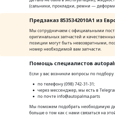
(сальники, прокладки, ремни — деформи
Предзаказ 8535342010A1 из Ев
Мы сотрудничаем с официальными поста
оригинальных запчастей и качественны
позиции могут быть невозвратными, поэ
номер необходимой вам запчасти.
Помощь специалистов autopal
Если у вас возникли вопросы по подбору
по телефону (098) 742-31-31;
через мессенджер, мы есть в Telegra
по почте info@autopalma.parts
Мы поможем подобрать необходимую дета
больше о том как с нами связаться на эт