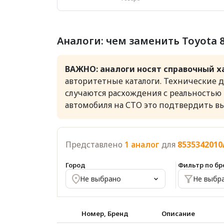
Аналоги: чем заменить Toyota 8
ВАЖНО: аналоги носят справочный х
авторитетные каталоги. Технические 
случаются расхождения с реальностью
автомобиля на СТО это подтвердить в
Представлено
1 аналог
для
8535342010
Город
Фильтр по б
Не выбрано
Не выбр
Номер, Бренд
Описание