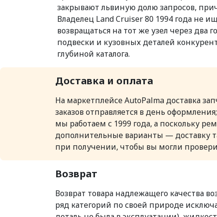
закрывают львиную долю запросов, прич
Владелец Land Cruiser 80 1994 года не 
возвращаться на тот же узел через два г
подвески и кузовных деталей конкурент
глубиной каталога.
Доставка и оплата
На маркетплейсе AutoPalma доставка за
заказов отправляется в день оформления
мы работаем с 1999 года, а поскольку р
дополнительные варианты — доставку так
при получении, чтобы вы могли провери
Возврат
Возврат товара надлежащего качества во
ряд категорий по своей природе исключа
деталь не была в эксплуатации), жидко