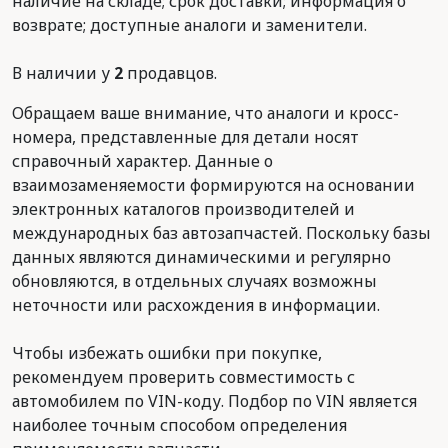
наличие на складе; срок доставки; информация о
возврате; доступные аналоги и заменители.
В наличии у
2
продавцов.
Обращаем ваше внимание, что аналоги и кросс-
номера, представленные для детали носят
справочный характер. Данные о
взаимозаменяемости формируются на основании
электронных каталогов производителей и
международных баз автозапчастей. Поскольку базы
данных являются динамическими и регулярно
обновляются, в отдельных случаях возможны
неточности или расхождения в информации.
Чтобы избежать ошибки при покупке,
рекомендуем проверить совместимость с
автомобилем по VIN-коду. Подбор по VIN является
наиболее точным способом определения