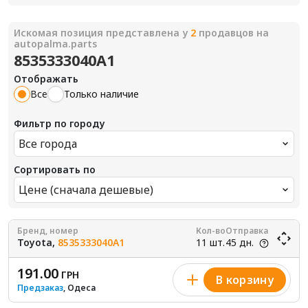
Искомая позиция представлена у
2
продавцов на
autopalma.parts
8535333040A1
Отображать
Все
Только наличие
Фильтр по городу
Все города
Сортировать по
Цене (сначала дешевые)
Бренд, номер
Кол-во
Отправка
Toyota,
8535333040A1
11 шт.
45 дн.
191.00
ГРН
В корзину
Предзаказ
, Одеса