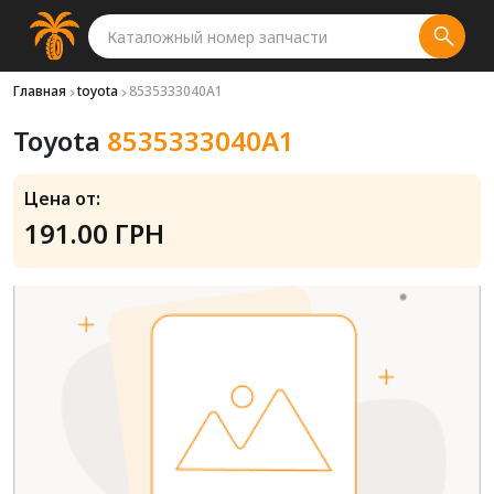
Главная
toyota
8535333040A1
Toyota
8535333040A1
Цена от:
191.00 ГРН