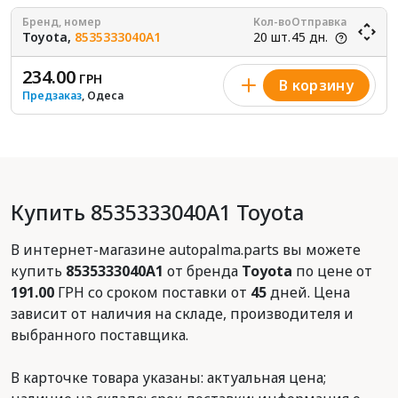
Бренд, номер
Кол-во
Отправка
Toyota,
8535333040A1
20 шт.
45 дн.
234.00
ГРН
В корзину
Предзаказ
, Одеса
Купить 8535333040A1 Toyota
В интернет-магазине autopalma.parts вы можете
купить
8535333040A1
от бренда
Toyota
по цене от
191.00
ГРН со сроком поставки от
45
дней. Цена
зависит от наличия на складе, производителя и
выбранного поставщика.
В карточке товара указаны: актуальная цена;