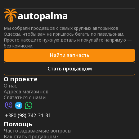
autopalma
Мы собрали продавцов с самых крупных авторынков
Одессы, чтобы вам не пришлось бегать по павильонам.
Просто находите нужную деталь и покупайте напрямую —
без комиссии.
Найти запчасть
Стать продавцом
О проекте
О нас
Адреса магазинов
Связаться с нами
Viber AutoPalma
Telegram AutoPalma
WhatsApp AutoPalma
+380 (98) 742-31-31
Помощь
Часто задаваемые вопросы
Как стать продавцом?