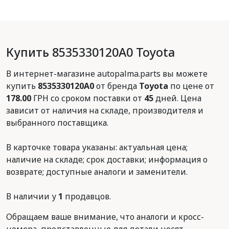
Купить 8535330120A0 Toyota
В интернет-магазине autopalma.parts вы можете
купить
8535330120A0
от бренда
Toyota
по цене от
178.00
ГРН со сроком поставки от
45
дней. Цена
зависит от наличия на складе, производителя и
выбранного поставщика.
В карточке товара указаны: актуальная цена;
наличие на складе; срок доставки; информация о
возврате; доступные аналоги и заменители.
В наличии у
1
продавцов.
Обращаем ваше внимание, что аналоги и кросс-