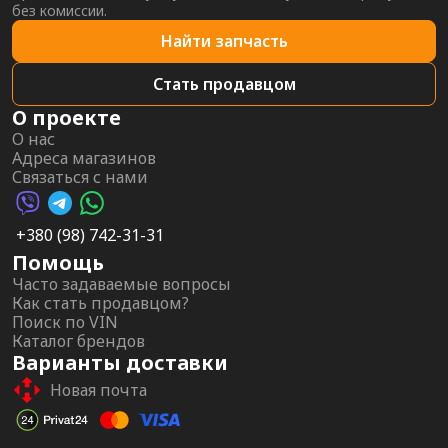
без комиссии.
Найти запчасть
Стать продавцом
О проекте
О нас
Адреса магазинов
Связаться с нами
Viber AutoPalma
Telegram AutoPalma
WhatsApp AutoPalma
+380 (98) 742-31-31
Помощь
Часто задаваемые вопросы
Как стать продавцом?
Поиск по VIN
Каталог брендов
Варианты доставки
Новая почта