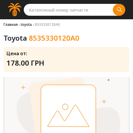
Главная
toyota
8535330120A0
Toyota
8535330120A0
Цена от:
178.00 ГРН