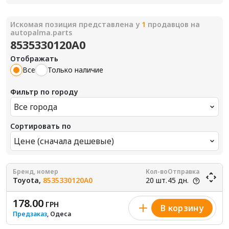
Искомая позиция представлена у
1
продавцов на
autopalma.parts
8535330120A0
Отображать
Все
Только наличие
Фильтр по городу
Все города
Сортировать по
Цене (сначала дешевые)
Бренд, номер
Кол-во
Отправка
Toyota,
8535330120A0
20 шт.
45 дн.
178.00
ГРН
В корзину
Предзаказ
, Одеса