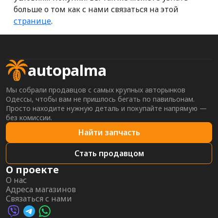
больше о том как с нами связаться на этой
странице
.
autopalma
Мы собрали продавцов с самых крупных авторынков
Одессы, чтобы вам не пришлось бегать по павильонам.
Просто находите нужную деталь и покупайте напрямую —
без комиссии.
Найти запчасть
Стать продавцом
О проекте
О нас
Адреса магазинов
Связаться с нами
Viber AutoPalma
Telegram AutoPalma
WhatsApp AutoPalma