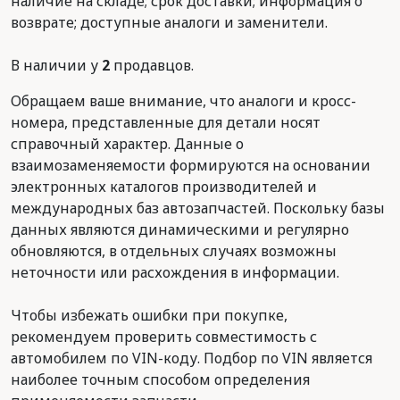
наличие на складе; срок доставки; информация о
возврате; доступные аналоги и заменители.
В наличии у
2
продавцов.
Обращаем ваше внимание, что аналоги и кросс-
номера, представленные для детали носят
справочный характер. Данные о
взаимозаменяемости формируются на основании
электронных каталогов производителей и
международных баз автозапчастей. Поскольку базы
данных являются динамическими и регулярно
обновляются, в отдельных случаях возможны
неточности или расхождения в информации.
Чтобы избежать ошибки при покупке,
рекомендуем проверить совместимость с
автомобилем по VIN-коду. Подбор по VIN является
наиболее точным способом определения