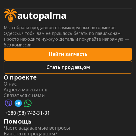
autopalma
Мы собрали продавцов с самых крупных авторынков
Одессы, чтобы вам не пришлось бегать по павильонам.
Просто находите нужную деталь и покупайте напрямую —
без комиссии.
Найти запчасть
Стать продавцом
О проекте
О нас
Адреса магазинов
Связаться с нами
Viber AutoPalma
Telegram AutoPalma
WhatsApp AutoPalma
+380 (98) 742-31-31
Помощь
Часто задаваемые вопросы
Как стать продавцом?