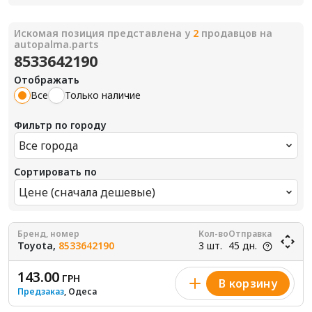
Искомая позиция представлена у
2
продавцов на
autopalma.parts
8533642190
Отображать
Все
Только наличие
Фильтр по городу
Все города
Сортировать по
Цене (сначала дешевые)
Бренд, номер
Кол-во
Отправка
Toyota,
8533642190
3 шт.
45 дн.
143.00
ГРН
В корзину
Предзаказ
, Одеса