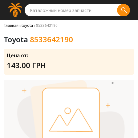
Главная
toyota
8533642190
Toyota
8533642190
Цена от:
143.00 ГРН