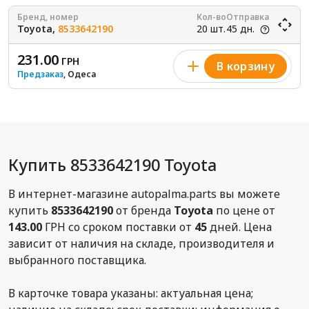
Бренд, номер
Кол-во
Отправка
Toyota,
8533642190
20 шт.
45 дн.
231.00
ГРН
В корзину
Предзаказ
, Одеса
Купить 8533642190 Toyota
В интернет-магазине autopalma.parts вы можете
купить
8533642190
от бренда
Toyota
по цене от
143.00
ГРН со сроком поставки от
45
дней. Цена
зависит от наличия на складе, производителя и
выбранного поставщика.
В карточке товара указаны: актуальная цена;