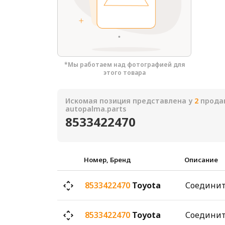
*Мы работаем над фотографией для
этого товара
Искомая позиция представлена у
2
продав
autopalma.parts
8533422470
Номер, Бренд
Описание
8533422470
Toyota
8533422470
Toyota