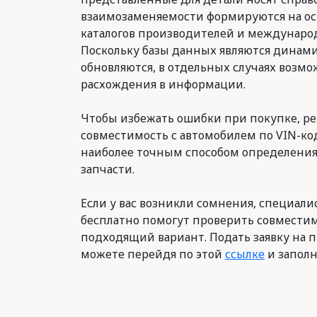
взаимозаменяемости формируются на о
каталогов производителей и международ
Поскольку базы данных являются динам
обновляются, в отдельных случаях возм
расхождения в информации.
Чтобы избежать ошибки при покупке, р
совместимость с автомобилем по VIN-код
наиболее точным способом определени
запчасти.
Если у вас возникли сомнения, специалис
бесплатно помогут проверить совместим
подходящий вариант. Подать заявку на п
можете перейдя по этой
ссылке
и заполн