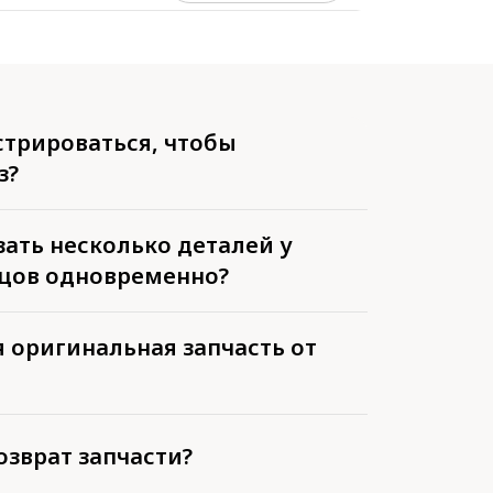
стрироваться, чтобы
з?
ать несколько деталей у
цов одновременно?
 оригинальная запчасть от
озврат запчасти?