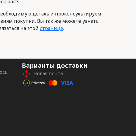
ma.parts
еобходимую деталь и проконсультируем
овиям покупки. Вы так же можете узнать
вязаться на этой
странице
.
Варианты доставки
росы
Новая почта