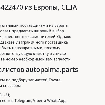
3422470 из Европы, США
иальными поставщиками из Европы,
воляет предлагать широкий выбор
и качественных заменителей. Однако
заказе у заграничного поставщика
 быть невозвратными, поэтому
оответствующую отметку в списке
йте номер необходимой вам запчасти.
листов autopalma.parts
сы по подбору запчастей Toyota,
м способом:
31-31;
есть в Telegram, Viber и WhatsApp;