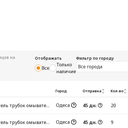
цов на
Отображать
Фильтр по городу
Только
Все города
Все
наличие
Город
Отправка
Кол-во
Одеса
Соединитель трубок омывателя лобового стекла
45 дн.
20
Одеса
Соединитель трубок омывателя лобового стекла
45 дн.
9