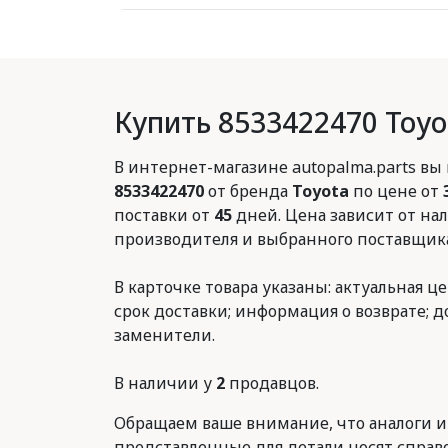
Купить 8533422470 Toyo
В интернет-магазине autopalma.parts вы
8533422470
от бренда
Toyota
по цене от
поставки от
45
дней. Цена зависит от нал
производителя и выбранного поставщика
В карточке товара указаны: актуальная це
срок доставки; информация о возврате; 
заменители.
В наличии у
2
продавцов.
Обращаем ваше внимание, что аналоги и
представленные для детали носят справ